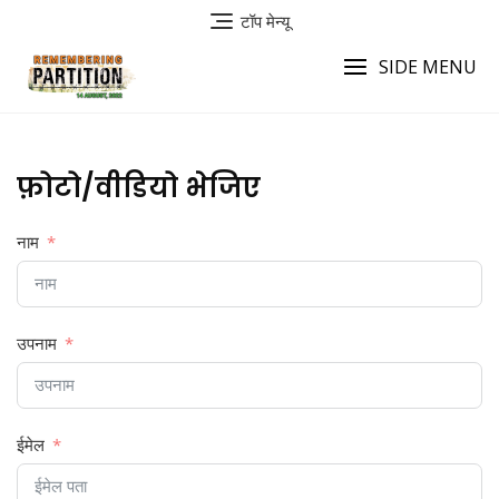
छोड़ें
टॉप मेन्यू
SIDE MENU
फ़ोटो/वीडियो भेजिए
नाम
उपनाम
ईमेल