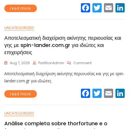
F
T
E
L
Virtuels
read more
Mène
ac
w
m
Naturellement
Au
e
itt
ai
Casino
UNCATEGORIZED
b
er
l
En
Αποτελεσματική διαχείριση ακίνητης περιουσίας και
Ligne
o
d
Suisse
γης με spin-lander.com.gr για ιδιώτες και
Et
o
επιχειρήσεις
À
k
Des
On
Aug 7, 2026
PartitionAdmin
Comment
Gains
Αποτελεσματική
Potentiels
Αποτελεσματική διαχείριση ακίνητης περιουσίας και γης με spin-
Διαχείριση
Considérables
Ακίνητης
lander.com.gr για ιδιώτες
Περιουσίας
F
T
E
L
Και
read more
Γης
ac
w
m
Με
Spin-
e
itt
ai
Lander.com.gr
UNCATEGORIZED
b
er
l
Για
Análise completa sobre thorfortune e o
Ιδιώτες
Και