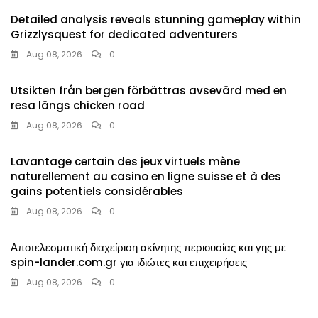
Detailed analysis reveals stunning gameplay within
Grizzlysquest for dedicated adventurers
Aug 08, 2026
0
Utsikten från bergen förbättras avsevärd med en
resa längs chicken road
Aug 08, 2026
0
Lavantage certain des jeux virtuels mène
naturellement au casino en ligne suisse et à des
gains potentiels considérables
Aug 08, 2026
0
Αποτελεσματική διαχείριση ακίνητης περιουσίας και γης με
spin-lander.com.gr για ιδιώτες και επιχειρήσεις
Aug 08, 2026
0