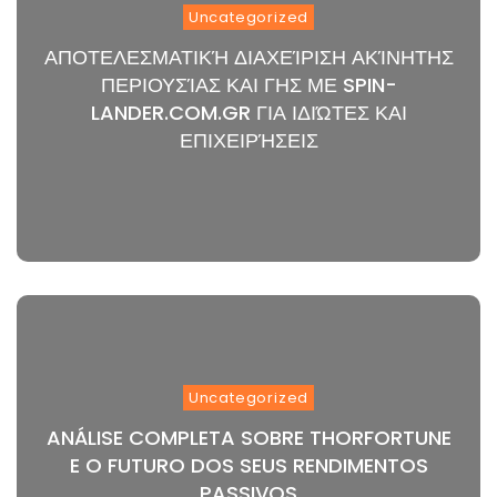
Uncategorized
ΑΠΟΤΕΛΕΣΜΑΤΙΚΉ ΔΙΑΧΕΊΡΙΣΗ ΑΚΊΝΗΤΗΣ
ΠΕΡΙΟΥΣΊΑΣ ΚΑΙ ΓΗΣ ΜΕ SPIN-
LANDER.COM.GR ΓΙΑ ΙΔΙΏΤΕΣ ΚΑΙ
ΕΠΙΧΕΙΡΉΣΕΙΣ
Uncategorized
ANÁLISE COMPLETA SOBRE THORFORTUNE
E O FUTURO DOS SEUS RENDIMENTOS
PASSIVOS