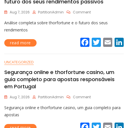
o
d
futuro dos seus rendimentos passivos
Επιχειρήσεις
o
On
Aug 7, 2026
PartitionAdmin
Comment
k
Análise
Análise completa sobre thorfortune e o futuro dos seus
Completa
Sobre
rendimentos
Thorfortune
F
T
E
L
E
read more
O
ac
w
m
Futuro
Dos
e
itt
ai
Seus
UNCATEGORIZED
b
er
l
Rendimentos
Segurança online e thorfortune casino, um
Passivos
o
d
guia completo para apostas responsáveis
o
em Portugal
k
On
Aug 7, 2026
PartitionAdmin
Comment
Segurança
Segurança online e thorfortune casino, um guia completo para
Online
E
apostas
Thorfortune
F
T
E
L
Casino,
read more