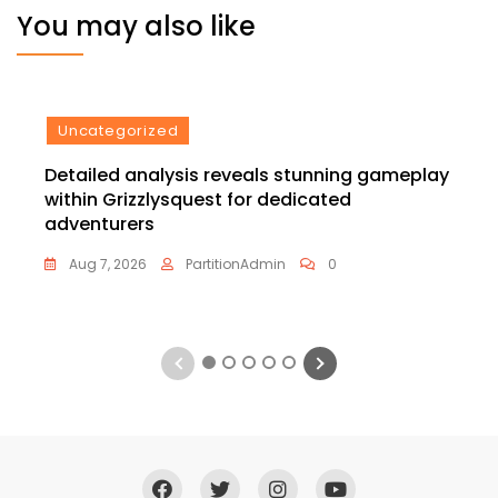
You may also like
Uncategorized
Detailed analysis reveals stunning gameplay
within Grizzlysquest for dedicated
adventurers
Aug 7, 2026
PartitionAdmin
0
1
2
3
4
5