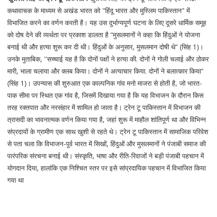
कथावाचक के माध्यम से अखंड भारत को "हिंदू भारत और मुस्लिम पाकिस्तान" में
विभाजित करने का वर्णन करती है। यह उस दुर्भाग्यपूर्ण घटना के लिए दूसरे धार्मिक समूह
को दोष देने की व्यर्थता पर प्रकाश डालता है “मुसलमानों ने कहा कि हिंदुओं ने योजना
बनाई थी और हत्या शुरू कर दी थी। हिंदुओं के अनुसार, मुसलमान दोषी थे” (सिंह 1)।
उनके मुताबिक, ''सच्चाई यह है कि दोनों पक्षों ने हत्या की. दोनों ने गोली चलाई और ठोकर
मारी, भाला चलाया और क्लब किया। दोनों ने अत्याचार किया. दोनों ने बलात्कार किया”
(सिंह 1)। उपन्यास की शुरुआत एक काल्पनिक गांव मनो माजरा से होती है, जो भारत-
पाक सीमा पर स्थित एक गांव है, जिसमें दिखाया गया है कि यह विभाजन के दौरान किस
तरह रक्तपात और नरसंहार में शामिल हो जाता है। ट्रेन टू पाकिस्तान में विभाजन की
त्रासदी का भावनात्मक वर्णन किया गया है, जहां शुरू में माहौल शांतिपूर्ण था और विभिन्न
संप्रदायों के ग्रामीण एक साथ खुशी से रहते थे। ट्रेन टू पाकिस्तान में सामाजिक परिवेश
से पता चला कि विभाजन-पूर्व भारत में सिखों, हिंदुओं और मुसलमानों ने पंजाबी समाज की
पारंपरिक संरचना बनाई थी। संस्कृति, भाषा और रीति-रिवाजों ने बड़ी पंजाबी पहचान में
योगदान दिया, हालांकि एक निश्चित स्तर पर इसे सांप्रदायिक पहचान में विभाजित किया
गया था