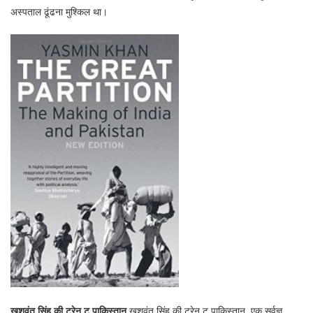
अस्पताल ढूंढना मुश्किल था।
खुशवंत सिंह की ट्रेन टू पाकिस्तान
खुशवंत सिंह की ट्रेन टू पाकिस्तान, एक सर्वज्ञ