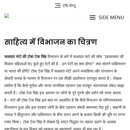
छोड़ें
टॉप मेन्यू
SIDE MENU
साहित्य में विभाजन का चित्रण
सआदत मंटो की टोबा टेक सिंह
विभाजन के बारे में सआदत मंटो की सोच "(बलात्कार की
शिकार महिलाओं के) फूले हुए पेटों की है - उन पेटों का क्या होगा?" क्या संतानें पाकिस्तान
या भारत की होंगी? टोबा टेक सिंह में सआदत मंटो अपने मजाकिया और पागलपन के
दोधारी रूपक के माध्यम से विभाजन पर एक तीखी आलोचना प्रस्तुत करता है। लेखक
दर्शाता है कि कैसे भूगोल और मानव मानसिक पहचान एक मजबूत भावनात्मक संबंध साझा
करती है। टोबा टेक सिंह इस अवसर पर लोगों के पूरे गुस्से और दर्शन को स्पष्ट करता
है। मंटो की टोबा टेक सिंह इस बात पर आधारित है कि कैसे विभाजन के परिणामस्वरूप
विस्थापन हुआ और इस प्रकार लोगों के बीच पहचान संबंधी समस्याएं पैदा हुईं। कहानी के
नायक ने हिंदुस्तान और पाकिस्तान के बीच चयन करने के बजाय किसी की भूमि पर मरना
पसंद किया। टोबा टेक सिंह में लेखक द्वि-राष्ट्र सिद्धांत पर सवाल उठाने के अलावा
राष्ट्रीयता के मूल विचार को पहचान का महत्वपूर्ण आधार भी बता रहा है।